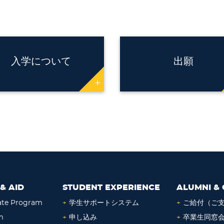
入学について
出願
+
& AID
STUDENT EXPERIENCE
ALUMNI & 
ate Program
+
学生サポートシステム
+
ご給付（ご
m
+
申し込み
+
卒業生同窓