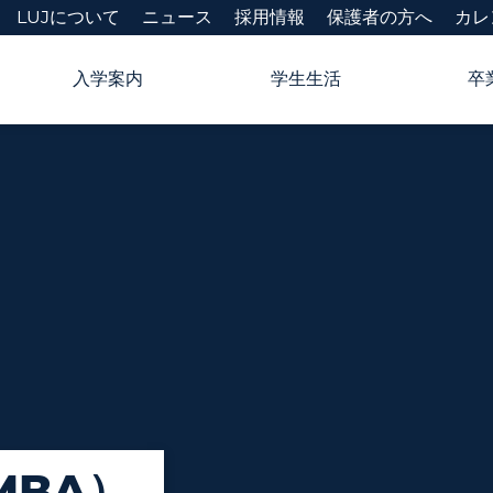
LUJについて
ニュース
採用情報
保護者の方へ
カレ
入学案内
学生生活
卒
MBA）