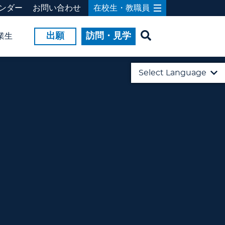
ンダー
お問い合わせ
在校生・教職員
出願
訪問・見学
業生
Select Language
English
日本語