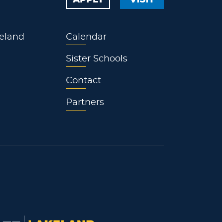
eland
Calendar
Sister Schools
Contact
Partners