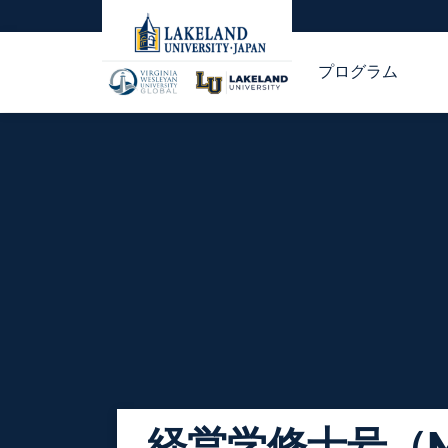
プログラム
経営学修士号（