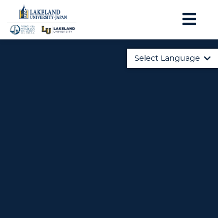
Select Language
English
日本語