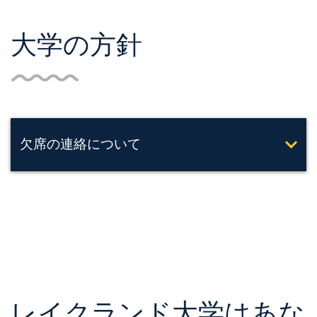
大学の方針
欠席の連絡について
レイクランド大学はあな